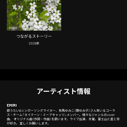
つながるストーリー
2026
年
アーティスト情報
EMIRI
歌うたい&シンガーソングライター、有馬ゆみこ（関ゆみ子）さん率いるコーラ
ス・チーム『タイクーン・ミーアキャッツ』メンバー。様々なジャンルのcover
曲、 オリジナル曲（作詞・作曲）を歌います。ライブ出演、主催。富士山と星と空
が好き。 宜しくお願いします。