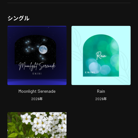
シングル
Moonlight Serenade
Rain
2026
年
2026
年