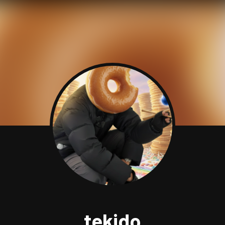
tekido