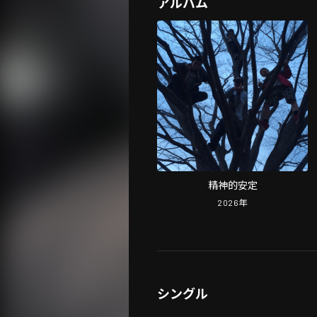
アルバム
精神的安定
2026
年
シングル