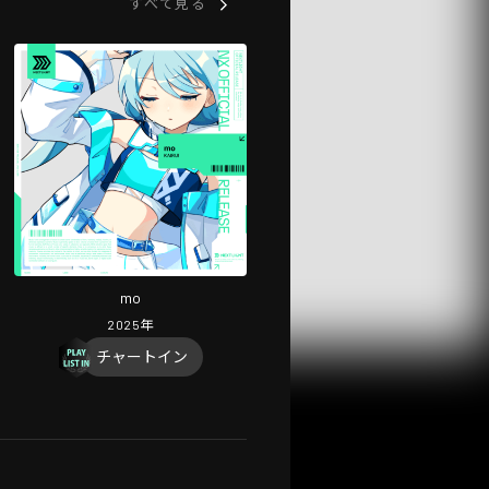
すべて見る
mo
2025
年
チャートイン