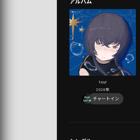
アルバム
tour
2026
年
チャートイン