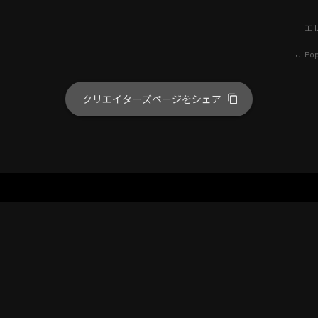
エ
J-Po
クリエイターズページをシェア