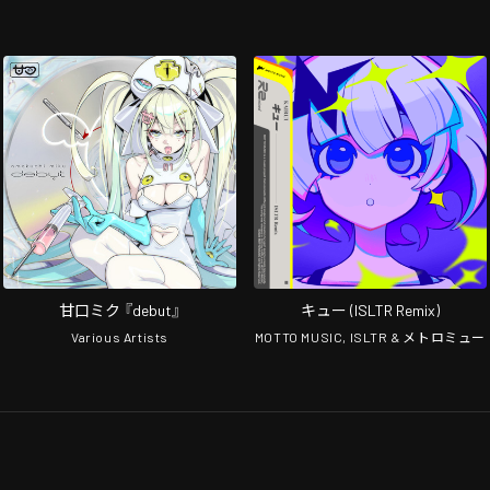
甘口ミク 『debut』
キュー (ISLTR Remix)
Various Artists
MOTTO MUSIC, ISLTR & メトロミュー