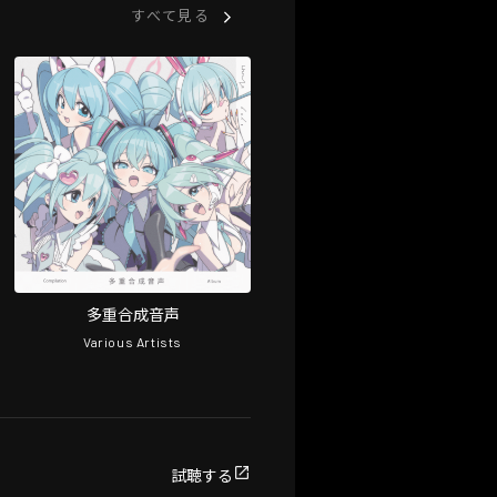
すべて見る
多重合成音声
Various Artists
試聴する