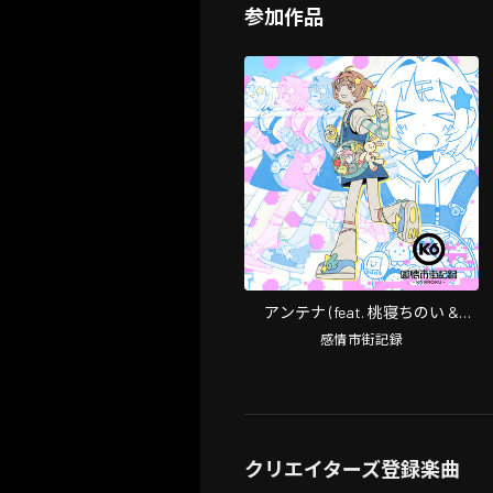
参加作品
アンテナ (feat. 桃寝ちのい &
KAIRUI)
感情市街記録
クリエイターズ登録楽曲