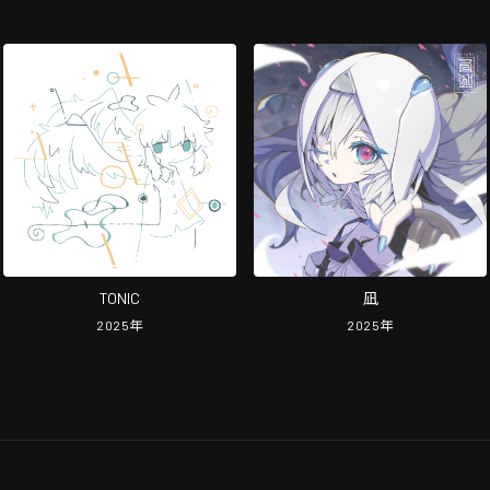
TONIC
凪
2025
年
2025
年