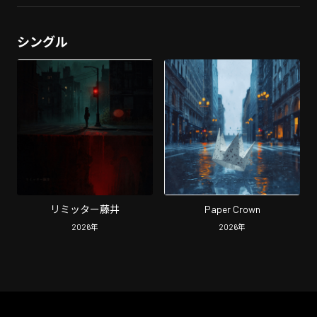
シングル
リミッター藤井
Paper Crown
2026
年
2026
年