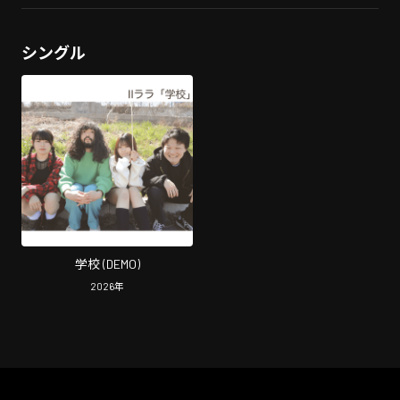
シングル
学校 (DEMO)
2026
年