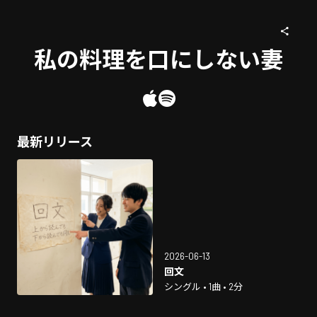
私の料理を口にしない妻
最新リリース
2026-06-13
回文
シングル • 1曲 • 2分