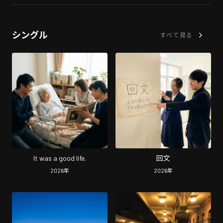
シングル
すべて見る
It was a good life.
回文
2026
年
2026
年