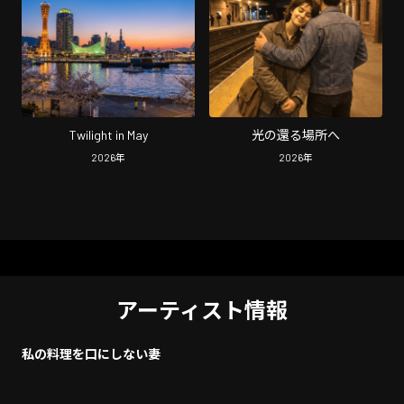
Twilight in May
光の還る場所へ
2026
年
2026
年
アーティスト情報
私の料理を口にしない妻