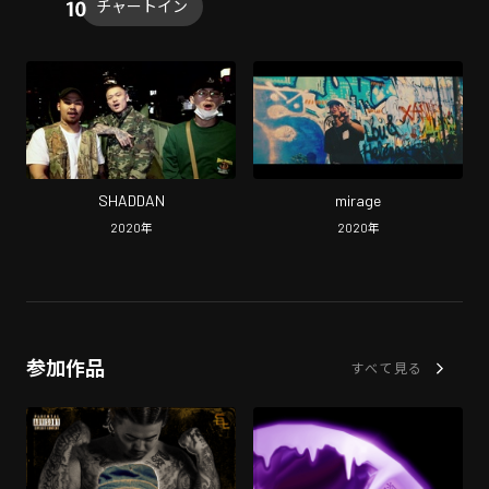
チャートイン
SHADDAN
mirage
2020
年
2020
年
参加作品
すべて見る