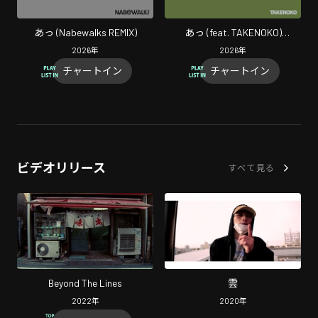
あっ (Nabewalks REMIX)
あっ (feat. TAKENOKO)
[TAKENOKO Remix]
2026
年
2026
年
チャートイン
チャートイン
ビデオリリース
すべて見る
Beyond The Lines
雲
2022
年
2020
年