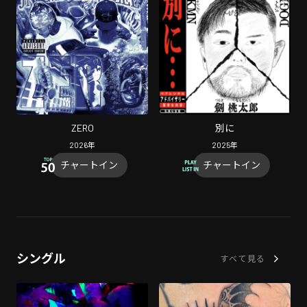
ZERO
別に
2026
年
2025
年
チャートイン
チャートイン
シングル
すべて見る