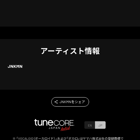
アーティスト情報
JNKMN
JNKMNをシェア
EN
JP
※ 「VOCALOID（ボーカロイド）」および「ボカロ」はヤマハ株式会社の登録商標で