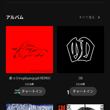
アルバム
すべて見る
あっ (rirugiliyangugili REMIX)
OD
2026
年
2026
年
チャートイン
チャートイン