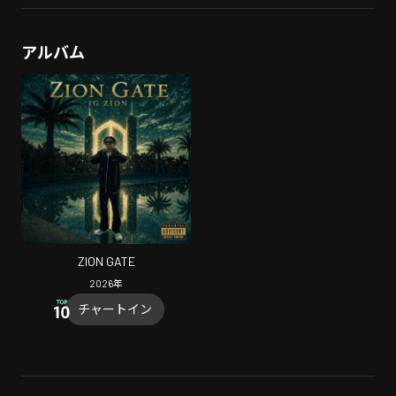
アルバム
ZION GATE
2026
年
チャートイン