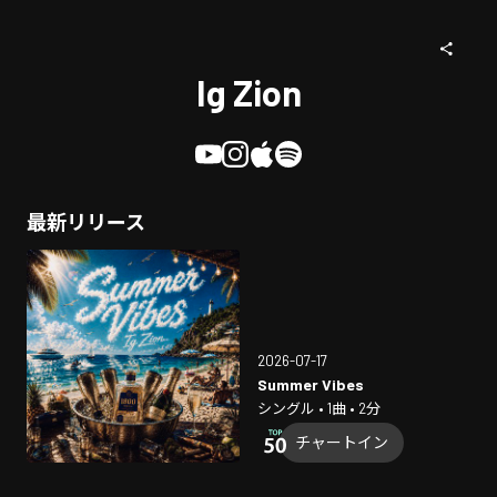
Ig Zion
最新リリース
2026-07-17
Summer Vibes
シングル • 1曲 • 2分
チャートイン