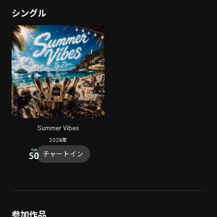
シングル
Summer Vibes
2026
年
チャートイン
参加作品