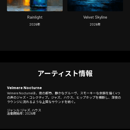
Rainlight
Velvet Skyline
2026
年
2026
年
アーティスト情報
Velmere Nocturne
Velmere Nocturneは、夜の都市、静かなグルーヴ、スモーキーな余韻を描く4つ
の声のジャズ・コレクティブ。ジャズ、ハウス、ヒップホップを横断し、深夜の
ラウンジに流れるような上質なサウンドを紡ぐ。
ジャンル：ジャズ, ハウス
活動開始年： 2026年