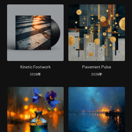
Kinetic Footwork
Pavement Pulse
2026
年
2026
年