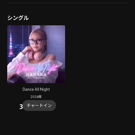
シングル
Dance All Night
2026
年
チャートイン