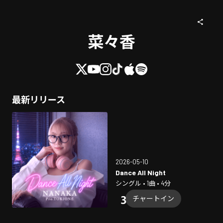
菜々香
最新リリース
2026-05-10
Dance All Night
シングル • 1曲 • 4分
チャートイン