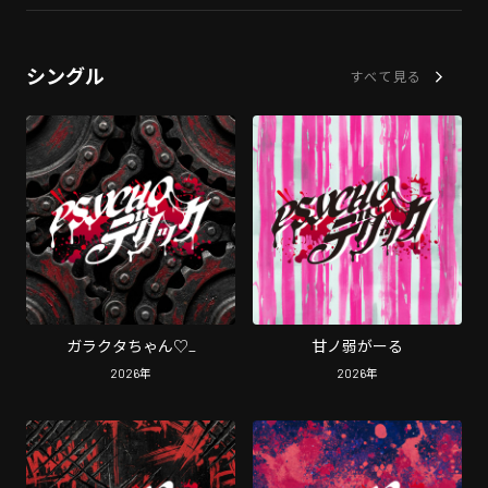
シングル
すべて見る
ガラクタちゃん♡_
甘ノ弱がーる
2026
年
2026
年