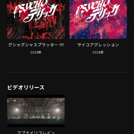
グシャグシャスプラッター fff
サイコアグレッション
2026
年
2026
年
ビデオリリース
アブナイリフレイン