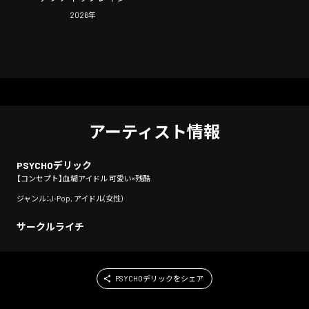
2026
年
アーティスト情報
PSYCHOデリック
【コンセプト】血糊アイドル 可愛い×残酷
ジャンル：J-Pop, アイドル(女性)
サークルライチ
PSYCHOデリックをシェア