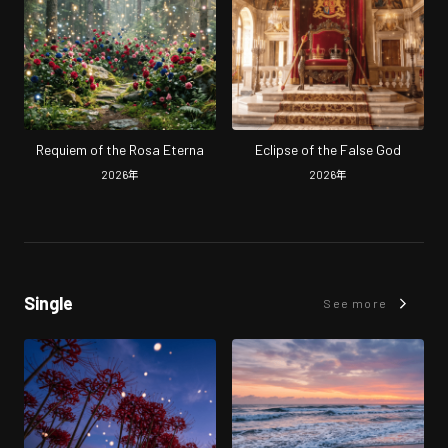
Requiem of the Rosa Eterna
Eclipse of the False God
2026
年
2026
年
Single
See more