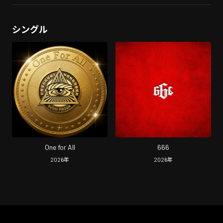
シングル
One for All
666
2026
年
2026
年