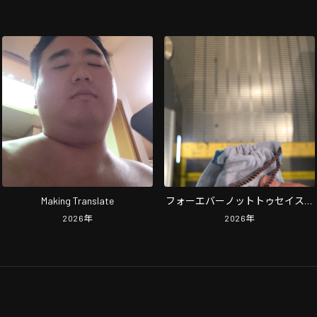
Making Translate
フォーエバーノットトゥセイスピ
ーカーオブディスペイア
2026
年
2026
年