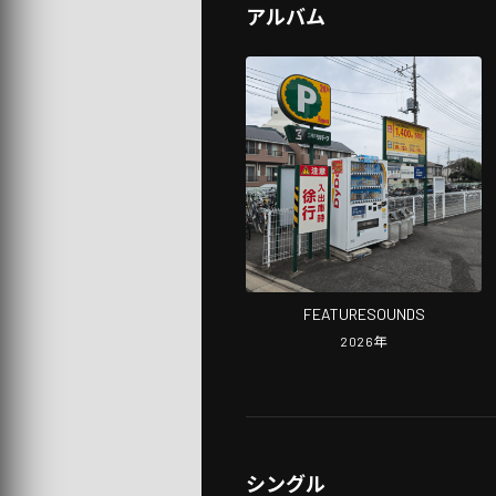
アルバム
FEATURESOUNDS
2026
年
シングル