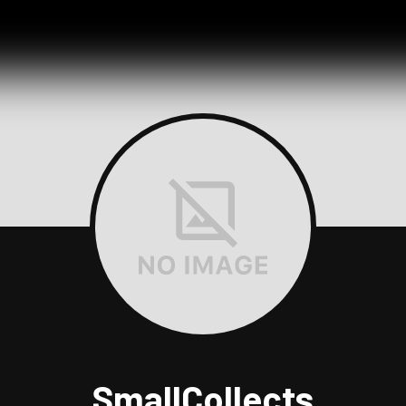
SmallCollects