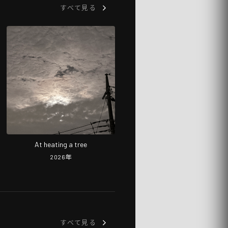
すべて見る
At heating a tree
2026
年
すべて見る