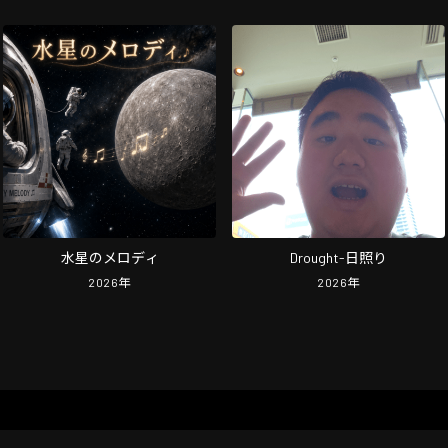
水星のメロディ
Drought-日照り
2026
年
2026
年