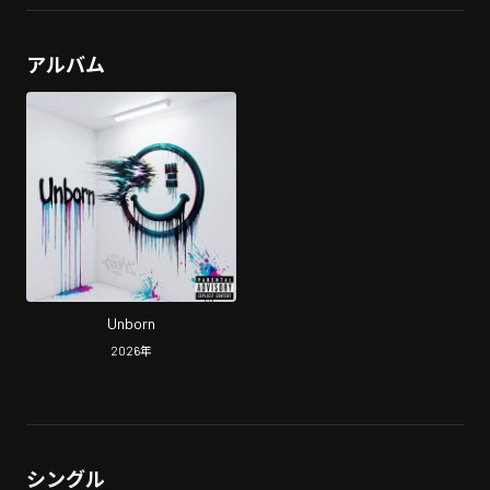
アルバム
Unborn
2026
年
シングル