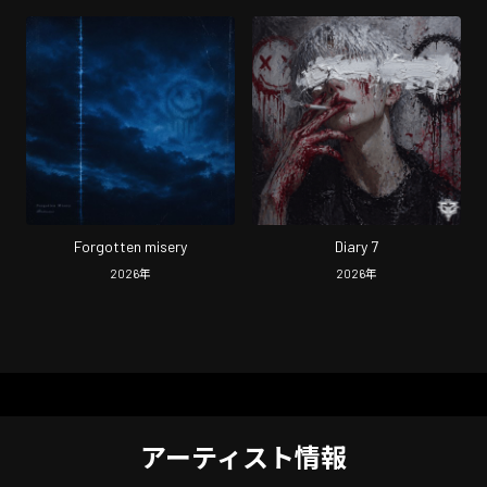
Forgotten misery
Diary 7
2026
年
2026
年
アーティスト情報