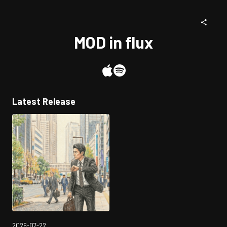
MOD in flux
Latest Release
2026-07-22