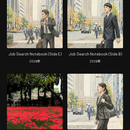
Job Search Notebook (Side E)
Job Search Notebook (Side B)
2026
年
2026
年