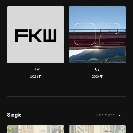
FKW
02
2026
年
2026
年
Single
See more