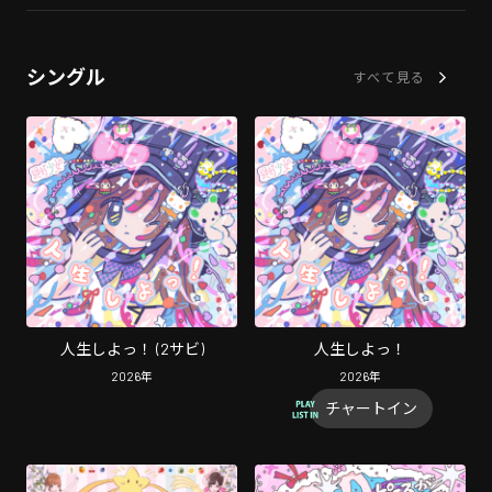
シングル
すべて見る
人生しよっ！ (2サビ)
人生しよっ！
2026
年
2026
年
チャートイン