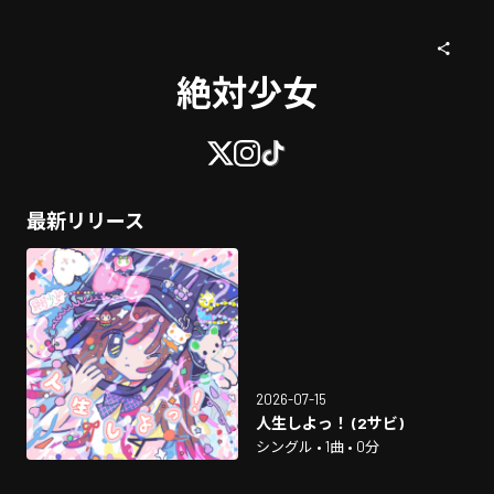
絶対少女
最新リリース
2026-07-15
人生しよっ！ (2サビ)
シングル • 1曲 • 0分