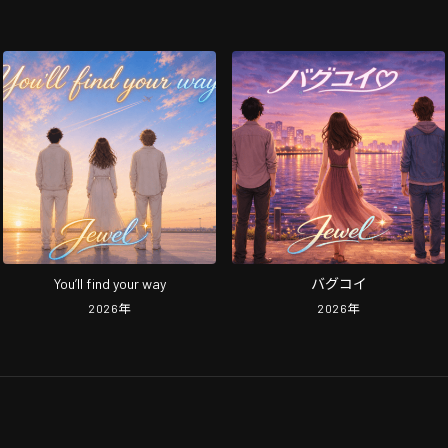
You’ll find your way
バグコイ
2026
年
2026
年