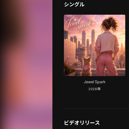
シングル
Jewel Spark
2026
年
ビデオリリース