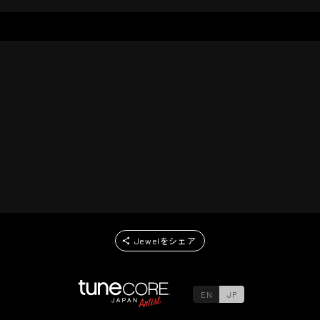
Jewelをシェア
EN
JP