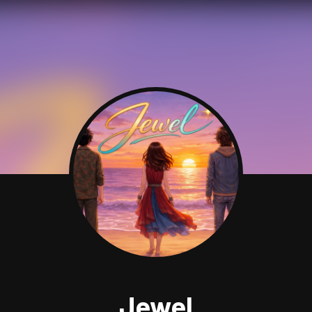
Jewel