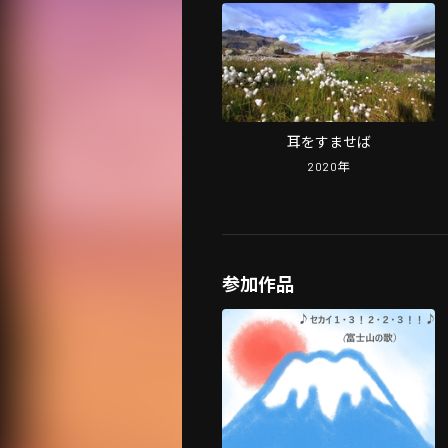
耳をすませば
2020
年
参加作品