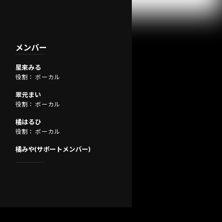
メンバー
星來みる
役割： ボーカル
翠元まい
役割： ボーカル
橘はるひ
役割： ボーカル
橘みや(サポートメンバー)