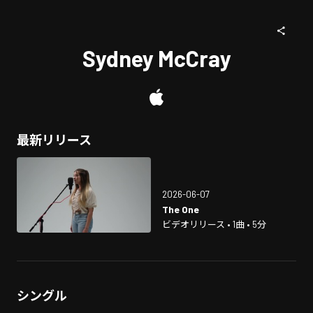
Sydney McCray
最新リリース
2026-06-07
The One
ビデオリリース • 1曲 • 5分
シングル