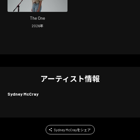
The One
2026
年
アーティスト情報
Sydney McCray
Sydney McCrayをシェア