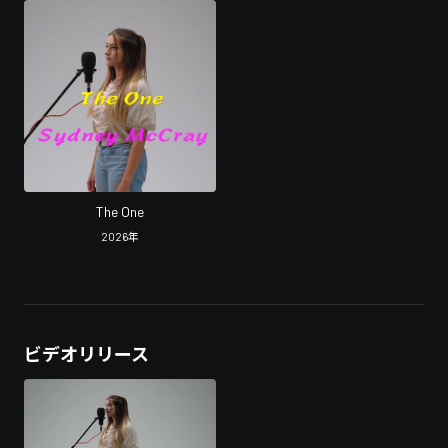
The One
2026
年
ビデオリリース