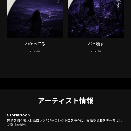
わかってる
ぶっ壊す
2026
年
2026
年
アーティスト情報
StormMoon
感情を強く表現したロックPOPやエレクトロを中心に、衝動や葛藤をテーマにし
た楽曲を制作