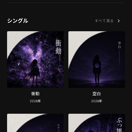
シングル
すべて見る
衝動
空白
2026
年
2026
年