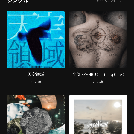
シングル
すべて見る
天空領域
全部 -ZENBU (feat. Jig Click)
2026
年
2026
年