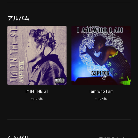
アルバム
IM IN THE ST
I am who I am
2025
年
2023
年