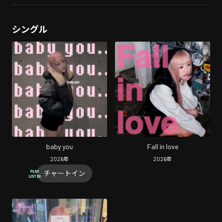
シングル
baby you
Fall in love
2026
年
2026
年
チャートイン