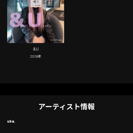
&U
2026
年
アーティスト情報
uka.