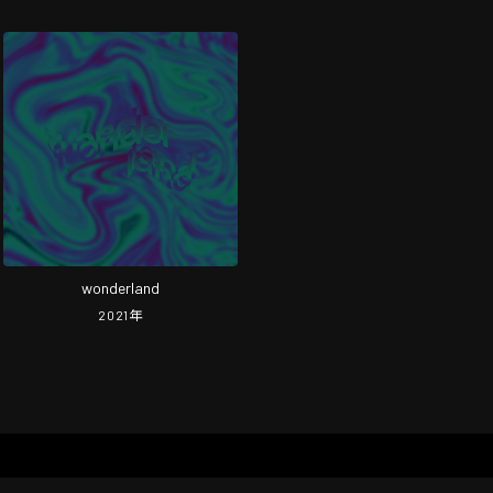
wonderland
2021
年