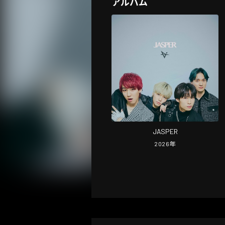
アルバム
JASPER
2026
年