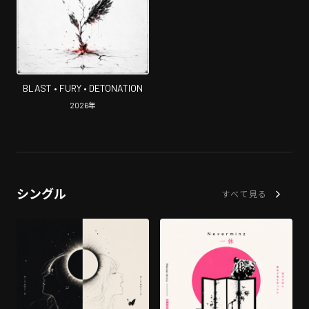
BLAST • FURY • DETONATION
2026
年
シングル
すべて見る