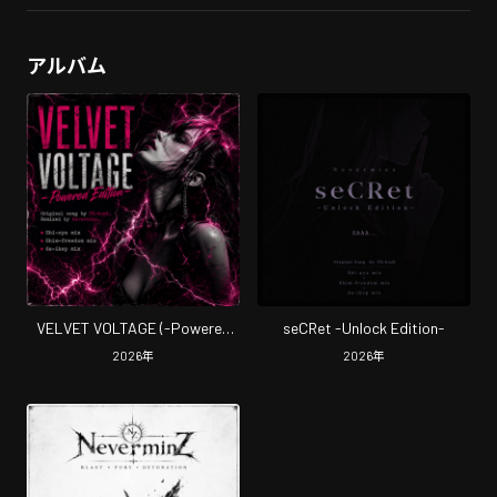
アルバム
VELVET VOLTAGE (-Powered
seCRet -Unlock Edition-
Edition-)
2026
年
2026
年