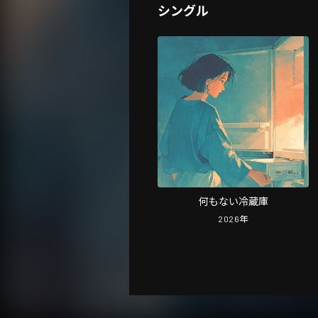
シングル
何もない冷蔵庫
2026
年