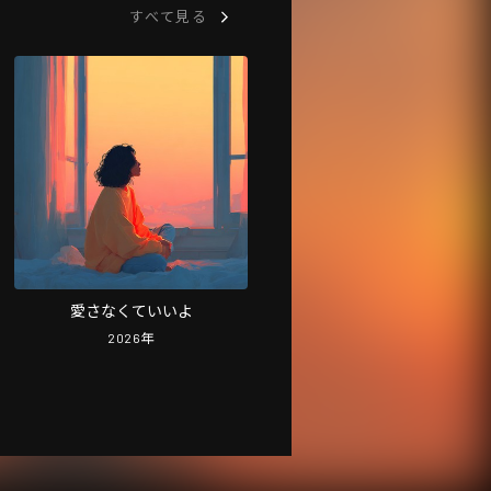
すべて見る
愛さなくていいよ
2026
年