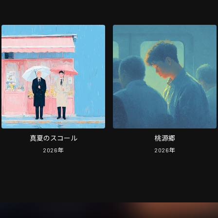
真夏のスコール
桃源郷
2026
年
2026
年