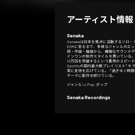
アーティスト情報
Senaka
Senakaは日本を拠点に活動するソロ・ミュー
EDMに至るまで、多様なジャンルのエ
詞・作曲・編曲から、繊細なサウンド
インワンの制作スタイルを貫いている。 
10万回を突破するという異例のスピー
Spotifyの国内最大級プレイリスト
実に支持を広げている。 「過ぎゆく時
テーマに創作を続けている。
ジャンル：J-Pop, ポップ
Senaka Recordings