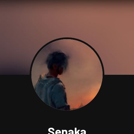
Senaka