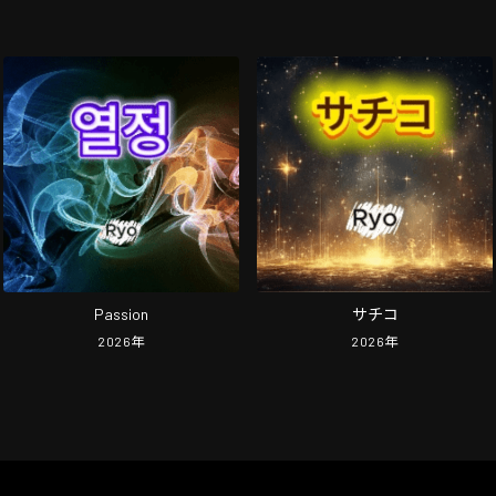
Passion
サチコ
2026
年
2026
年