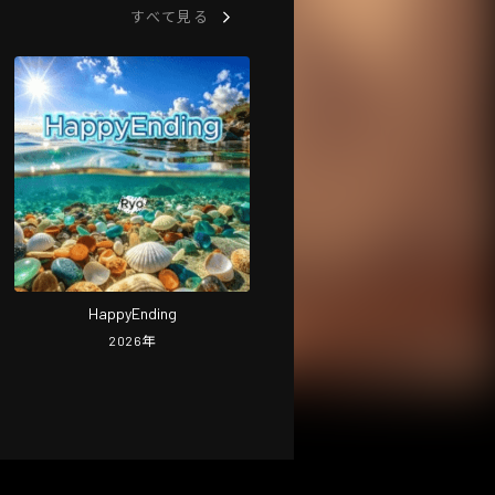
すべて見る
HappyEnding
2026
年