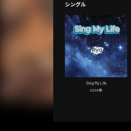
シングル
Sing My Life
2026
年