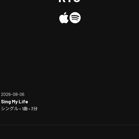
2026-08-06
Sing My Life
シングル • 1曲 • 3分