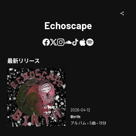
Echoscape
最新リリース
2026-04-12
Birth
アルバム • 5曲 • 19分