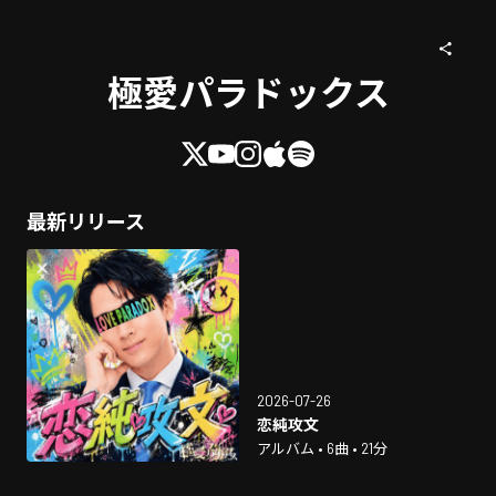
極愛パラドックス
最新リリース
2026-07-26
恋純攻文
アルバム • 6曲 • 21分