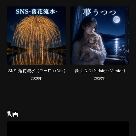
SNS-落花流水- (ユーロカ Ver.)
夢うつつ (Midnight Version)
2026
年
2026
年
動画