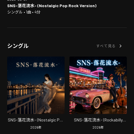
SNS-落花流水- (Nostalgic Pop Rock Version)
シングル • 1曲 • 4分
シングル
すべて見る
SNS-落花流水- (Nostalgic Pop
SNS-落花流水- (Rockabilly
Rock Version)
Version)
2026
年
2026
年