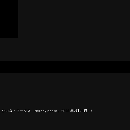
・マークス Melody Marks、2000年2月29日 - ）