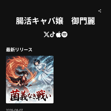
腸活キャバ嬢 御門麗
最新リリース
2026-08-07