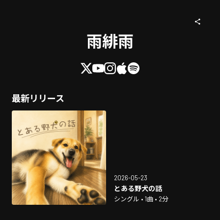
雨緋雨
最新リリース
2026-05-23
とある野犬の話
シングル • 1曲 • 2分