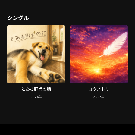
シングル
とある野犬の話
コウノトリ
2026
年
2026
年