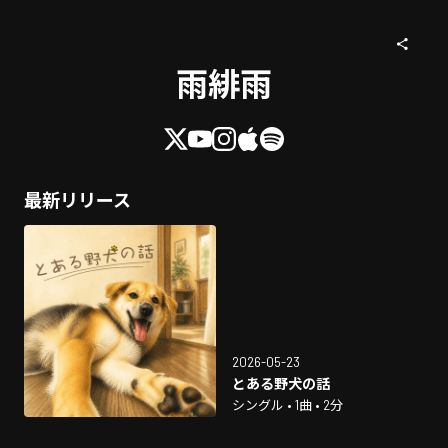
雨緋雨
最新リリース
2026-05-23
とある野犬の話
シングル • 1曲 • 2分