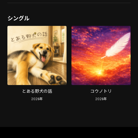
シングル
とある野犬の話
コウノトリ
2026
年
2026
年