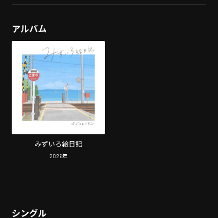
アルバム
みずいろ絵日記
2026
年
シングル