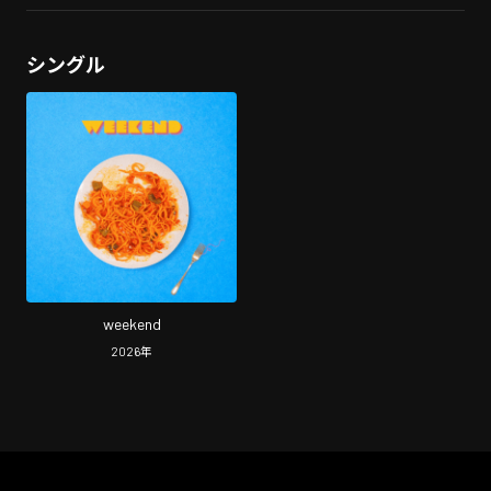
シングル
weekend
2026
年