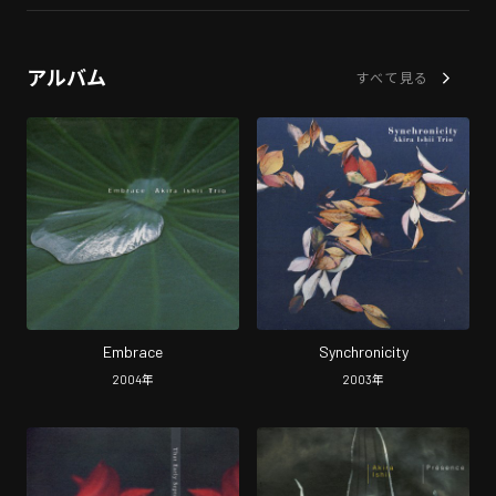
アルバム
すべて見る
Embrace
Synchronicity
2004
年
2003
年