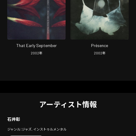
That Early September
Présence
2002
年
2002
年
アーティスト情報
石井彰
ジャンル：ジャズ, インストゥルメンタル