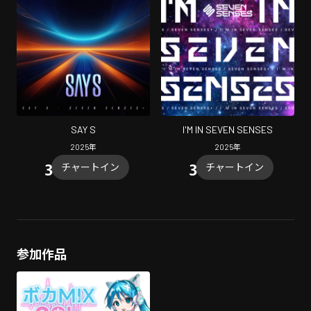
SAY S
I'M IN SEVEN SENSES
2025
年
2025
年
チャートイン
チャートイン
参加作品