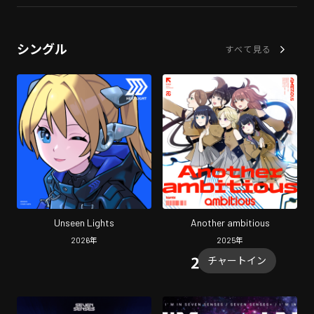
シングル
すべて見る
Unseen Lights
Another ambitious
2026
年
2025
年
チャートイン