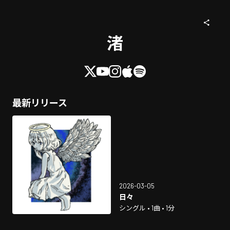
渚
最新リリース
2026-03-05
日々
シングル • 1曲 • 1分