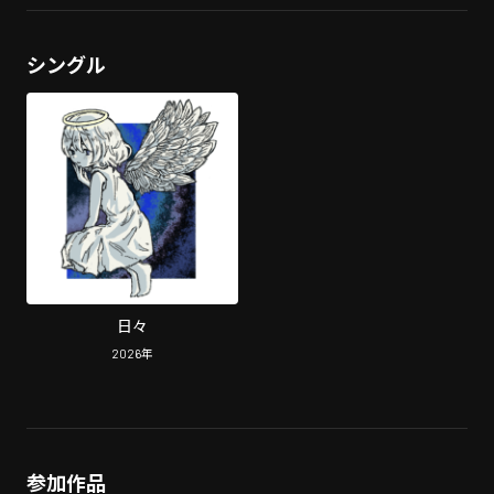
シングル
日々
2026
年
参加作品