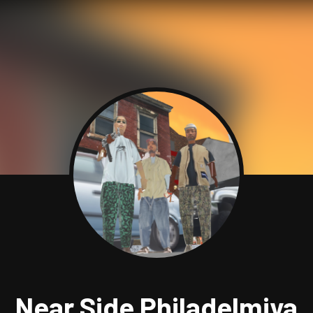
Near Side Philadelmiya