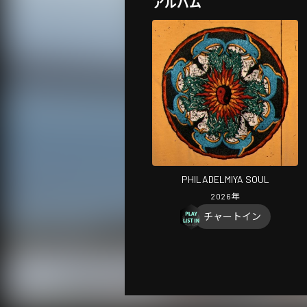
アルバム
PHILADELMIYA SOUL
2026
年
チャートイン