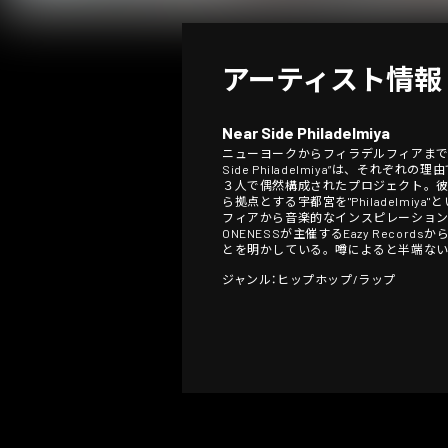
アーティスト情報
Near Side Philadelmiya
ニューヨークからフィラデルフィアまで
Side Philadelmiya”は、それぞれの理由
３人で偶然構成されたプロジェクト。
ら拠点とする宇都宮を''Philadel
フィアから音楽的なインスピレーション
ONENESSが主催するEazy Record
とを明かしている。噂によると半端な
ジャンル：ヒップホップ/ラップ