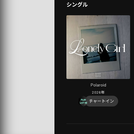
シングル
Polaroid
2026
年
チャートイン