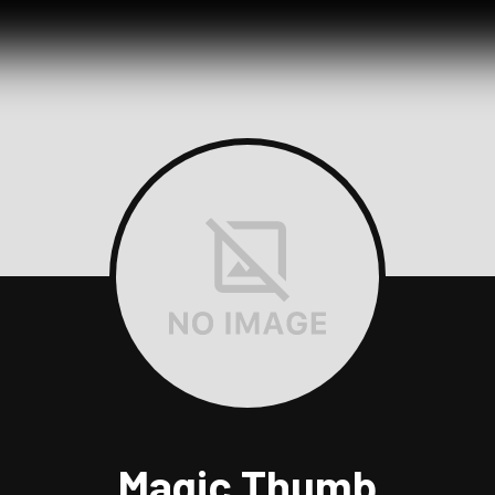
Magic Thumb