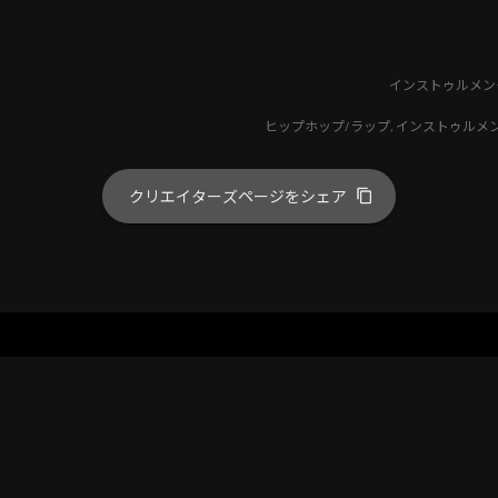
インストゥルメン
ヒップホップ/ラップ
,
インストゥルメ
クリエイターズページをシェア