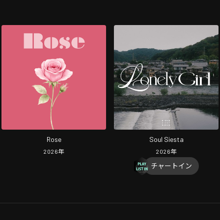
Rose
Soul Siesta
2026
年
2026
年
チャートイン