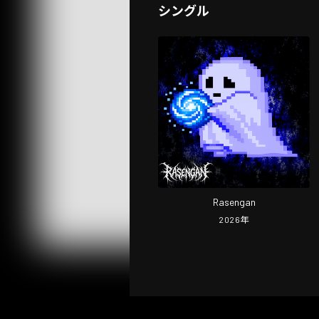
シングル
Rasengan
2026
年