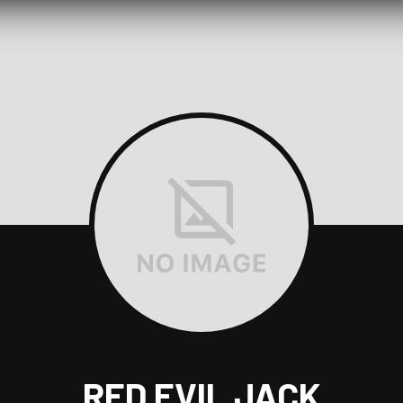
RED EVIL JACK