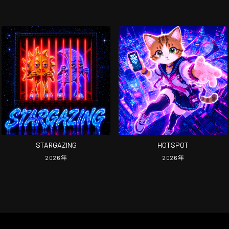
STARGAZING
HOTSPOT
2026
年
2026
年