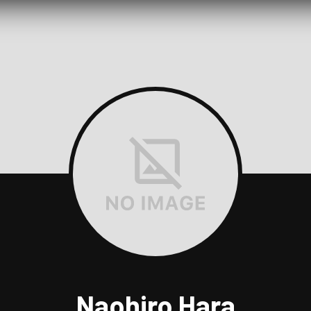
Naohiro Hara