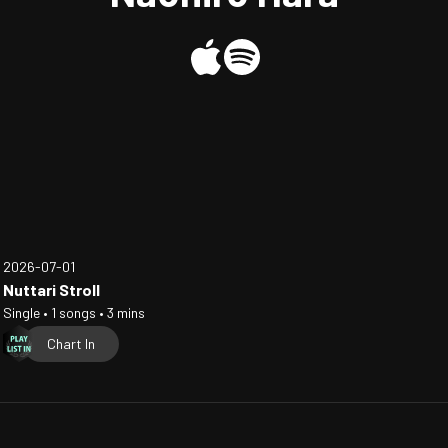
2026-07-01
Nuttari Stroll
Single • 1 songs • 3 mins
Chart In