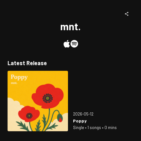
mnt.
Latest Release
2026-05-12
Poppy
Single • 1 songs • 0 mins