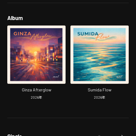
Album
Ginza Afterglow
Sumida Flow
2026
年
2026
年