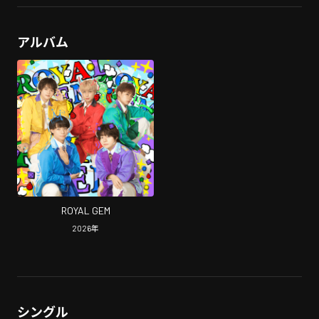
アルバム
ROYAL GEM
2026
年
シングル