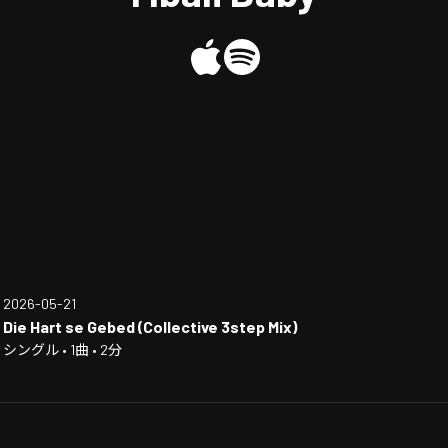
2026-05-21
Die Hart se Gebed (Collective 3step Mix)
シングル • 1曲 • 2分