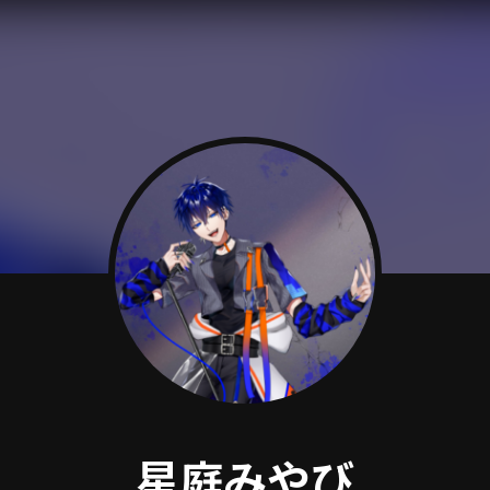
星庭みやび