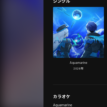
シングル
Aquamarine
2026
年
カラオケ
Aquamarine