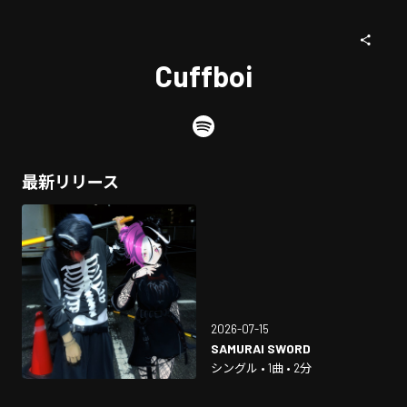
Cuffboi
最新リリース
2026-07-15
SAMURAI SWORD
シングル • 1曲 • 2分