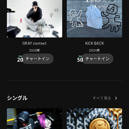
GRAY context
KiCK BACK
2025
年
2024
年
チャートイン
チャートイン
シングル
すべて見る