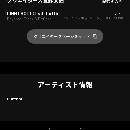
クリエイターズ登録楽曲
試聴する
LIGHT BOLT (feat. Cuffboi) [JAGA RECORDS mix]
02:35
オルタナティブ
,
エレクトロニック
,
ヒップホップ/ラップ
| BPM
178.198
DaybreakFreek & D t0cka
クリエイターズページをシェア
アーティスト情報
Cuffboi