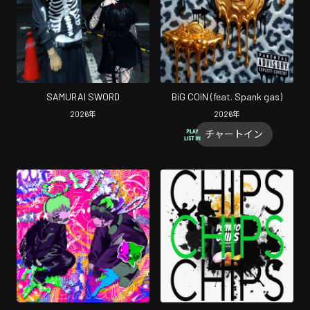
SAMURAI SWORD
BiG COiN (feat. Spank gas)
2026
年
2026
年
チャートイン