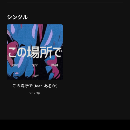
シングル
この場所で (feat. あるか)
2026
年